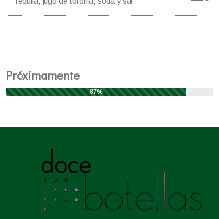
Tequila, jugo de toronja, soda y sal
Próximamente
87%