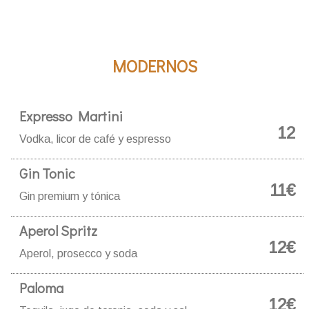
MODERNOS
Expresso Martini
12
Vodka, licor de café y espresso
Gin Tonic
11€
Gin premium y tónica
Aperol Spritz
12€
Aperol, prosecco y soda
Paloma
12€