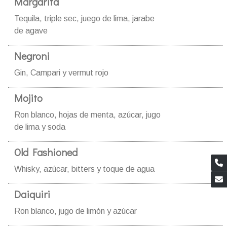
Margarita
Tequila, triple sec, juego de lima, jarabe
de agave
Negroni
Gin, Campari y vermut rojo
Mojito
Ron blanco, hojas de menta, azúcar, jugo
de lima y soda
Old Fashioned
Whisky, azúcar, bitters y toque de agua
Daiquiri
Ron blanco, jugo de limón y azúcar